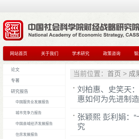
网站首页
关于我们
学术研究
政策咨询
智
论文
当前位置：
首页
>
成
专著
刘柏惠、史笑天：
研究报告
惠如何为先进制
中国服务业发展报告
城市竞争力报告
张颖熙 彭利娟：
中国县域经济发展报告
究
住房发展报告