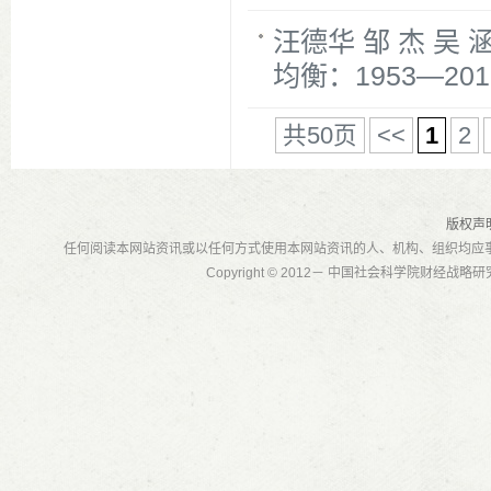
汪德华 邹 杰 
均衡：1953—20
共50页
<<
1
2
版权声
任何阅读本网站资讯或以任何方式使用本网站资讯的人、机构、组织均应
Copyright © 2012－ 中国社会科学院财经战