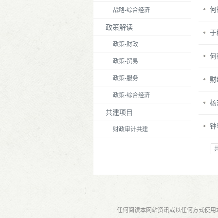
何
战略-综合经济
政策解读
于
政策-财政
何
政策-贸易
政策-服务
财
政策-综合经济
杨
共建项目
钟
财政审计共建
任何阅读本网站资讯或以任何方式使用