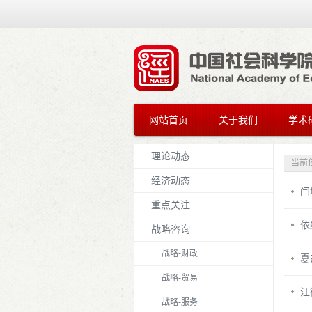
网站首页
关于我们
学术
理论动态
当前
经济动态
闫
重点关注
依
战略咨询
战略-财政
夏
战略-贸易
汪
战略-服务