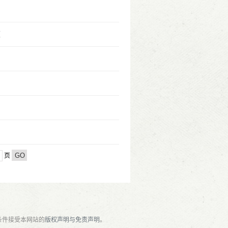
题
页
条件接受本网站的
版权声明与免责声明
。