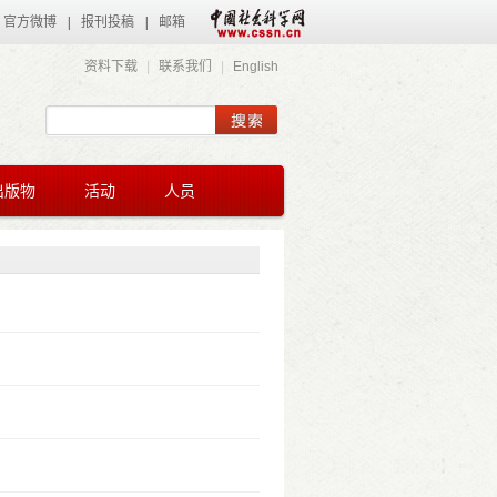
官方微博
|
报刊投稿
|
邮箱
资料下载
|
联系我们
|
English
出版物
活动
人员