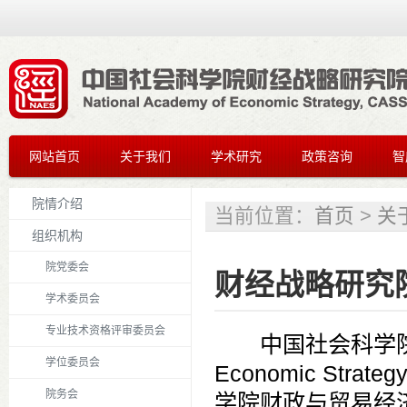
网站首页
关于我们
学术研究
政策咨询
智
院情介绍
当前位置：
首页
>
关
组织机构
院党委会
财经战略研究
学术委员会
专业技术资格评审委员会
中国社会科学
学位委员会
Economic
S
trateg
院务会
学院财政与贸易经