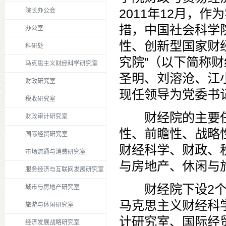
2011年12月
，
作为
院长办公会
措，中国社会科学
办公室
性、创新型国家财
科研处
究院”（以下简称
马克思主义财经科学研究室
圣明、刘溶沧、江
财政研究室
现任领导为党委书
税收研究室
财经院的主要
财政审计研究室
性、前瞻性、战略
国际经贸研究室
财经科学、财政、
市场流通与消费研究室
与房地产、休闲与
服务经济与互联网发展研究室
财
经院下设2
城市与房地产研究室
马克思主义财经科
旅游与休闲研究室
计研究室、国际经
经济发展战略研究室