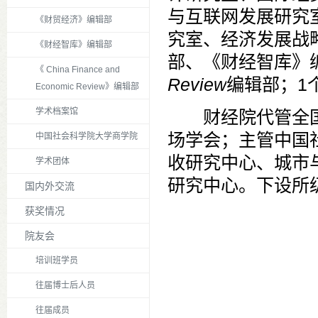
与互联网发展研究
《财贸经济》编辑部
究室、经济发展战
《财经智库》编辑部
部、《财经智库》
《 China Finance and
Review
编辑部；
1
Economic Review》编辑部
学术档案馆
财经院代管全
场学会；主管中国
中国社会科学院大学商学院
收研究中心、城市
学术团体
研究中心。下设所
国内外交流
获奖情况
院友会
培训班学员
往届博士后人员
往届成员