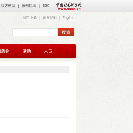
官方微博
|
报刊投稿
|
邮箱
资料下载
|
联系我们
|
English
出版物
活动
人员