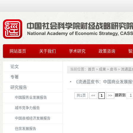
网站首页
关于我们
学术研究
政策咨询
智
论文
当前位置：
首页
>
成果
>
皮书
>
流通蓝
专著
《流通蓝皮书：中国商业发展报告（
研究报告
共1页
<<
1
>>
跳转到
中国服务业发展报告
城市竞争力报告
中国县域经济发展报告
住房发展报告