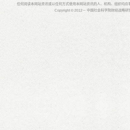
任何阅读本网站资讯或以任何方式使用本网站资讯的人、机构、组织均应
Copyright © 2012－ 中国社会科学院财经战