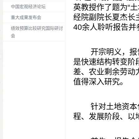
英教授作了题为“
中国宏观经济论坛
经院副院长夏杰长
重大成果发布会
40余人聆听报告并
绩效预算比较研究国际研讨
会
开宗明义，报告
是快速结构转变阶
差、农业剩余劳动
值得深入研究。
针对土地资本化
程、发展阶段、以