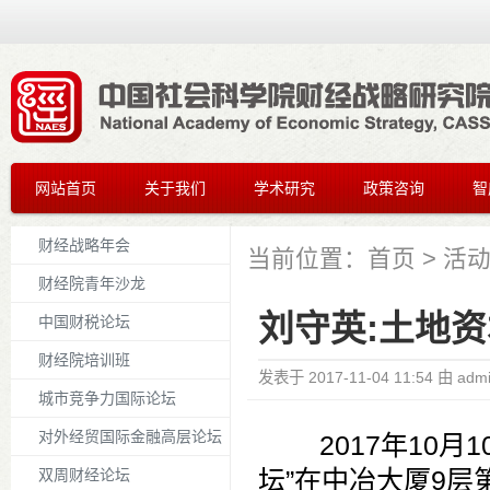
网站首页
关于我们
学术研究
政策咨询
智
财经战略年会
当前位置：
首页
>
活
财经院青年沙龙
刘守英:土地
中国财税论坛
财经院培训班
发表于
2017-11-04 11:54
由
adm
城市竞争力国际论坛
对外经贸国际金融高层论坛
2017年10月1
坛”在中冶大厦9
双周财经论坛