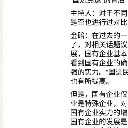
“国进民退”的背后
主持人：对于不同
是否也进行过对比
金碚：在过去的一
了，对相关话题议
展，国有企业基本
看到国有企业的确
强的实力。“国进
也有所提高。
但是，国有企业仅
业是特殊企业，对
国有企业实力的增
国有企业的发展是