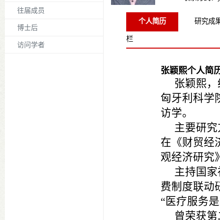
往届成员
个人简历
研究成
博士后
栏
访问学者
张颖熙个人简
张颖熙，
匈牙利科学
访学。
主要研究
在《财贸经
观经济研究
主持国家
费制度联动
“医疗服务
曾荣获第