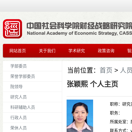
网站首页
关于我们
学术研究
政策咨询
智
学部委员
当前位置：
首页
>
人
荣誉学部委员
张颖熙 个人主页
院领导
研究人员
职称：
研究
科研辅助人员
职务：
行政人员
所属处室：
荣休人员
联系方式：