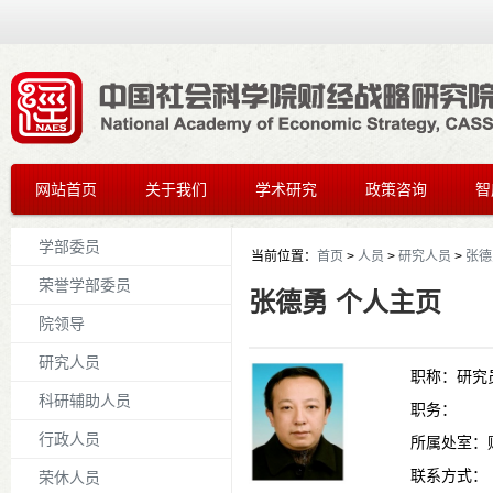
网站首页
关于我们
学术研究
政策咨询
智
学部委员
当前位置：
首页
>
人员
>
研究人员
>
张德
荣誉学部委员
张德勇 个人主页
院领导
研究人员
职称：
研究
科研辅助人员
职务：
行政人员
所属处室：
联系方式：
荣休人员