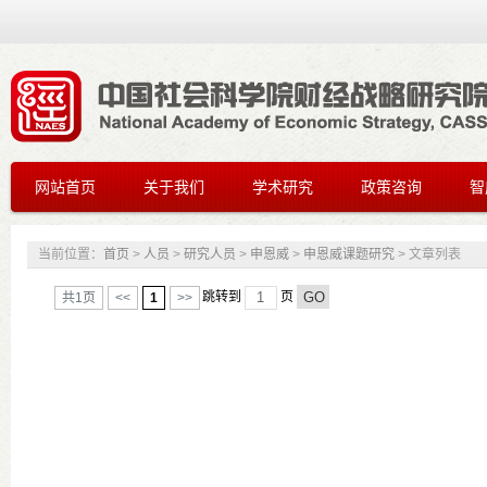
网站首页
关于我们
学术研究
政策咨询
智
当前位置：
首页
>
人员
>
研究人员
>
申恩威
>
申恩威课题研究
> 文章列表
共1页
<<
1
>>
跳转到
页