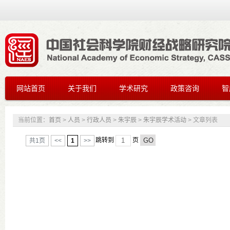
网站首页
关于我们
学术研究
政策咨询
智
当前位置：
首页
>
人员
>
行政人员
>
朱宇辰
>
朱宇辰学术活动
> 文章列表
共1页
<<
1
>>
跳转到
页