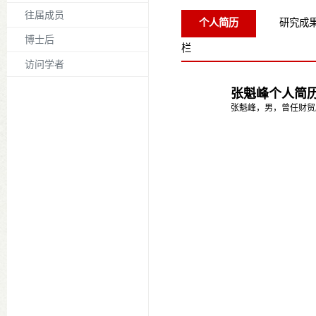
往届成员
个人简历
研究成
博士后
栏
访问学者
张魁峰个人简
张魁峰，男，曾任财贸