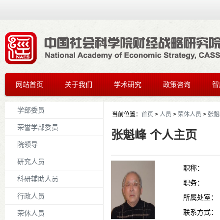
网站首页
关于我们
学术研究
政策咨询
智
学部委员
当前位置：
首页
>
人员
>
荣休人员
>
张魁
荣誉学部委员
张魁峰 个人主页
院领导
研究人员
职称：
科研辅助人员
职务：
行政人员
所属处室：
联系方式：
荣休人员