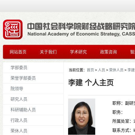
网站首页
关于我们
学术研究
政策咨询
智
学部委员
当前位置：
首页
>
人员
>
荣休人员
>
李建
荣誉学部委员
李建 个人主页
院领导
研究人员
职称：
副研
科研辅助人员
职务：
行政人员
所属处室：
联系方式：
荣休人员