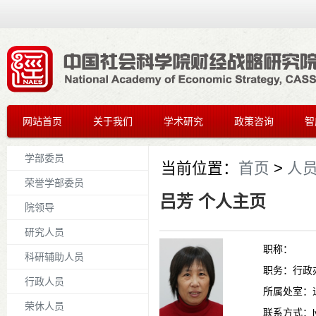
网站首页
关于我们
学术研究
政策咨询
智
学部委员
当前位置：
首页
>
人
荣誉学部委员
吕芳 个人主页
院领导
研究人员
职称：
科研辅助人员
职务：
行政
行政人员
所属处室：
荣休人员
联系方式：