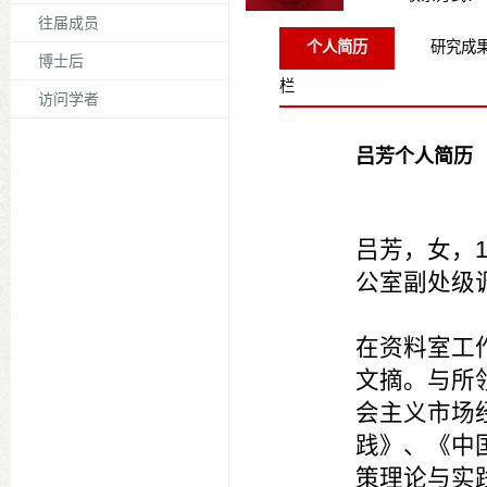
往届成员
个人简历
研究成
博士后
栏
访问学者
吕芳个人简历
吕芳，女，1
公室副处级
在资料室工
文摘。与所
会主义市场
践》、《中
策理论与实