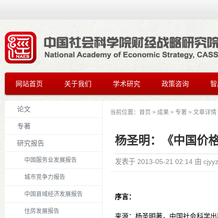
网站首页
关于我们
学术研究
政策咨询
智
论文
当前位置：
首页
>
成果
>
专著
> 文章详情
专著
杨圣明：《中国价
研究报告
中国服务业发展报告
发表于
2013-05-21 02:14
由
cjyy
城市竞争力报告
中国县域经济发展报告
序言：
住房发展报告
来源：杨圣明著，中国社会科学出版