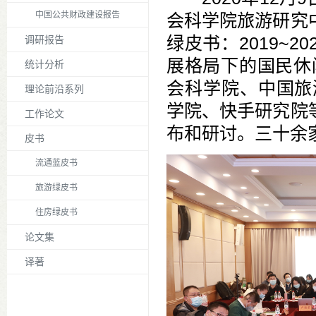
中国公共财政建设报告
会科学院旅游研究
绿皮书：2019~
调研报告
展格局下的国民休
统计分析
会科学院、中国旅
理论前沿系列
学院、快手研究院
工作论文
布和研讨。三十余
皮书
流通蓝皮书
旅游绿皮书
住房绿皮书
论文集
译著