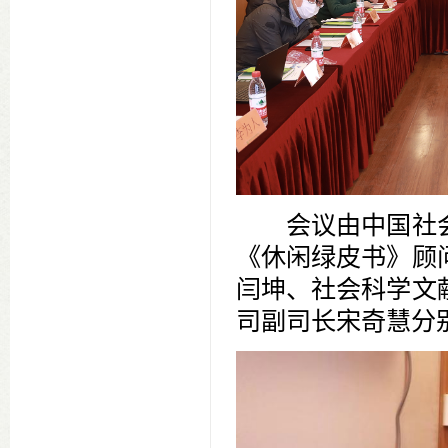
会议由中国社
《休闲绿皮书》顾
闫坤、社会科学文
司副司长宋奇慧分