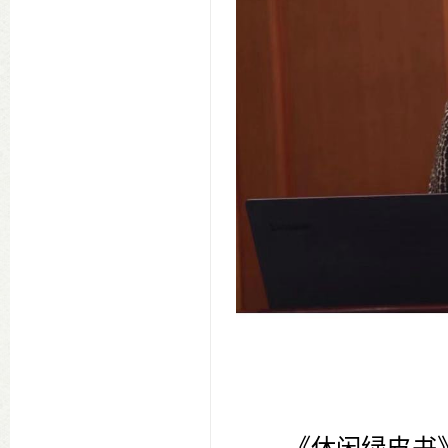
《休闲绿皮书