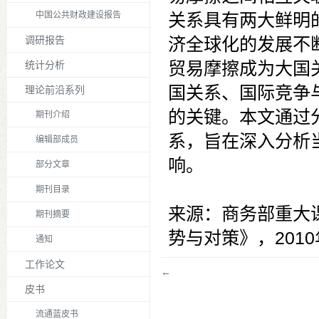
中国公共财政建设报告
关系具有两大鲜明
调研报告
济全球化的发展不
贸易摩擦成为大国
统计分析
国关系、国际竞争
理论前沿系列
的关键。本文通过
期刊介绍
系，旨在深入分析
编辑部成员
响。
部分文章
期刊目录
来源：商务部重大
期刊摘要
势与对策》，2010
通知
工作论文
←
皮书
流通蓝皮书