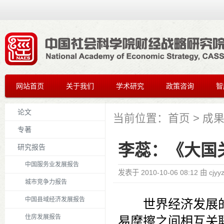
网站首页
关于我们
学术研究
政策咨询
智
论文
当前位置：
首页
>
成
专著
李蕊：《大国
研究报告
中国服务业发展报告
发表于
2010-10-06 08:12
由
cjyy
城市竞争力报告
中国县域经济发展报告
世界经济发展的
住房发展报告
易摩擦之间相互关