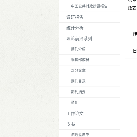
中国公共财政建设报告
政支
调研报告
统计分析
理论前沿系列
期刊介绍
  
编辑部成员
←
部分文章
期刊目录
期刊摘要
通知
工作论文
皮书
流通蓝皮书