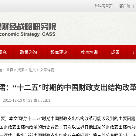
社科网首页
|
客户端
|
研究
政策咨询
智库评论
教育培训
成果
置：
首页
>
成果
>
论文
> 文章详情
珺：“十二五”时期的中国财政支出结构改
于
2011-12-13 07:29
由
cjyyzb1
 要］本文围绕“十二五”时期中国财政支出结构改革可能涉及到的主要问
国财政支出结构改革的历史背景；其次以世界其他国家的财政支出结构为
一评估，指出当前中国财政支出结构存在的问题；第三部分着眼于“十二五