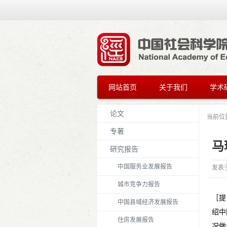
网站首页
关于我们
学术
论文
当前位
专著
马
研究报告
中国服务业发展报告
发表
城市竞争力报告
［提
中国县域经济发展报告
绍中
住房发展报告
况做