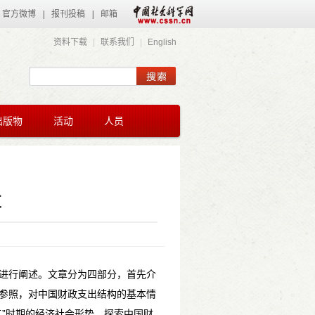
官方微博
|
报刊投稿
|
邮箱
资料下载
|
联系我们
|
English
出版物
活动
人员
革
题进行阐述。文章分为四部分，首先介
参照，对中国财政支出结构的基本情
”时期的经济社会形势，探索中国财