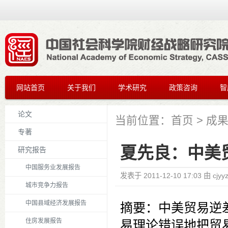
网站首页
关于我们
学术研究
政策咨询
智
论文
当前位置：
首页
>
成
专著
夏先良：中美
研究报告
中国服务业发展报告
发表于
2011-12-10 17:03
由
cjyy
城市竞争力报告
中国县域经济发展报告
摘要：中美贸易逆
住房发展报告
易理论错误地把贸