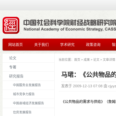
网站首页
关于我们
学术研究
政策咨询
智
论文
当前位置：
首页
>
成果
>
论文
> 文章详情
专著
马珺：《公共物品的
研究报告
中国服务业发展报告
发表于
2009-12-13 07:08
由
cjyy
城市竞争力报告
《公共物品的需求与供给》（詹姆斯·
中国县域经济发展报告
住房发展报告