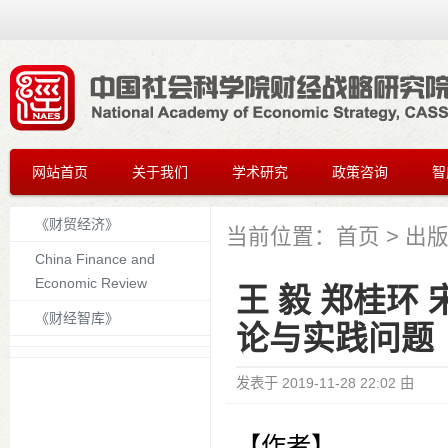
网站首页
关于我们
学术研究
政策咨询
智
《财贸经济》
当前位置：
首页
>
出
China Finance and
Economic Review
王 毅 郑桂环
《财经智库》
论与实践问题
发表于
2019-11-28 22:02
由
【作者】